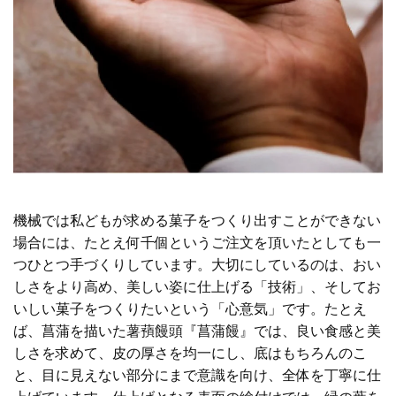
機械では私どもが求める菓子をつくり出すことができない
場合には、たとえ何千個というご注文を頂いたとしても一
つひとつ手づくりしています。大切にしているのは、おい
しさをより高め、美しい姿に仕上げる「技術」、そしてお
いしい菓子をつくりたいという「心意気」です。たとえ
ば、菖蒲を描いた薯蕷饅頭『菖蒲饅』では、良い食感と美
しさを求めて、皮の厚さを均一にし、底はもちろんのこ
と、目に見えない部分にまで意識を向け、全体を丁寧に仕