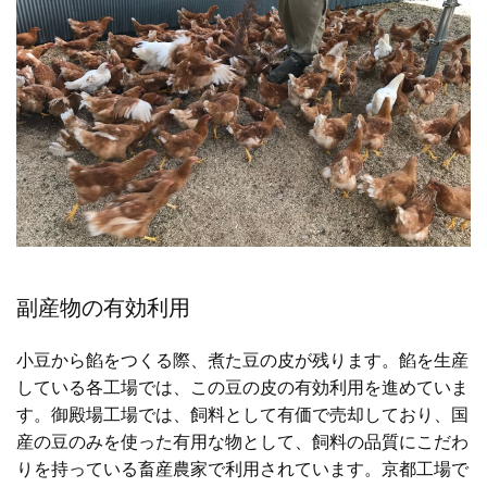
副産物の有効利用
小豆から餡をつくる際、煮た豆の皮が残ります。餡を生産
している各工場では、この豆の皮の有効利用を進めていま
す。御殿場工場では、飼料として有価で売却しており、国
産の豆のみを使った有用な物として、飼料の品質にこだわ
りを持っている畜産農家で利用されています。京都工場で