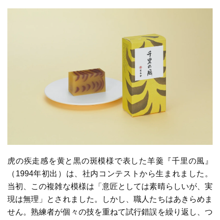
虎の疾走感を黄と黒の斑模様で表した羊羹『千里の風』
（1994年初出）は、社内コンテストから生まれました。
当初、この複雑な模様は「意匠としては素晴らしいが、実
現は無理」とされました。しかし、職人たちはあきらめま
せん。熟練者が個々の技を重ねて試行錯誤を繰り返し、つ