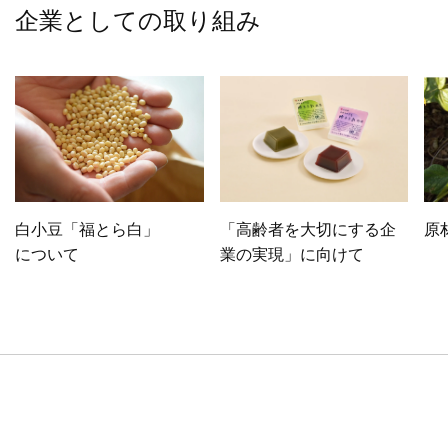
企業としての取り組み
白小豆「福とら白」
「高齢者を大切にする企
原
について
業の実現」に向けて