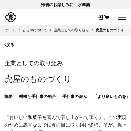
帰省のお楽しみに 水羊羹
メ
ホーム
とらやについて
企業としての取り組み
虎屋のものづくり
戻る
企業としての取り組み
虎屋のものづくり
概要
機械と手仕事の融合
手仕事の深み
「より良いものを」
「おいしい和菓子を喜んで召し上がって頂く」。この実現
のために愚直なまでに真面目に取り組む姿勢こそが、脈々