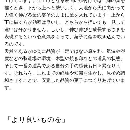
上げています。仕上げとなる表面の絵付けでは、緑の葉を
描くとき、下から上へと勢いよく、大地から天に向かって
力強く伸びる葉の姿そのままに筆を入れています。上から
下に描く方が効率は良いし、どちらから描いても一見して
違いは分かりません。しかし、伸び伸びと成長するさまを
表現するという心意気をもって、菓子に命を吹き込んでい
るのです。
天然であるがゆえに品質が一定ではない原材料、気温や湿
度などの製造場の環境、木型や焼き印などの道具の状態、
そして一番の道具である自分の手の感覚も日々異なりま
す。それらを、これまでの経験や知識を生かし、見極め調
和させることで、安定した品質の菓子につくりあげていま
す。
「より良いものを」