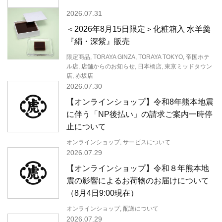
2026.07.31
＜2026年8月15日限定＞化粧箱入 水羊羹
『絹・深紫』販売
限定商品, TORAYA GINZA, TORAYA TOKYO, 帝国ホテ
ル店, 店舗からのお知らせ, 日本橋店, 東京ミッドタウン
店, 赤坂店
2026.07.30
【オンラインショップ】令和8年熊本地震
に伴う「NP後払い」の請求ご案内一時停
止について
オンラインショップ, サービスについて
2026.07.29
【オンラインショップ】令和８年熊本地
震の影響によるお荷物のお届けについて
（8月4日9:00現在）
オンラインショップ, 配送について
2026.07.29