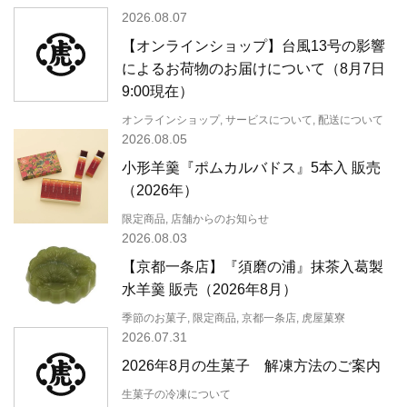
2026.08.07
【オンラインショップ】台風13号の影響
によるお荷物のお届けについて（8月7日
9:00現在）
オンラインショップ, サービスについて, 配送について
2026.08.05
小形羊羹『ポムカルバドス』5本入 販売
（2026年）
限定商品, 店舗からのお知らせ
2026.08.03
【京都一条店】『須磨の浦』抹茶入葛製
水羊羹 販売（2026年8月）
季節のお菓子, 限定商品, 京都一条店, 虎屋菓寮
2026.07.31
2026年8月の生菓子 解凍方法のご案内
生菓子の冷凍について