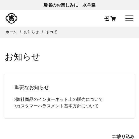
帰省のお楽しみに 水羊羹
メ
ホーム
お知らせ
すべて
お知らせ
重要なお知らせ
弊社商品のインターネット上の販売について
カスタマーハラスメント基本方針について
絞り込み