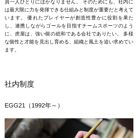
員一人ひとりにほかなりません。 そのためにも、社内に
は最大限に力を発揮できる仕組みと制度が重要だと考えて
います。 優れたプレイヤーが創造性豊かに役割を果た
し、連携しながらゴールを目指すチームスポーツのよう
に、虎屋は、強い個の総和である会社でありたい。 多様
な個性と才能を見出し育める、組織と風土を追い求めてい
ます。
社内制度
EGG21（1992年～）