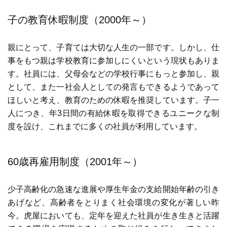
子の教育休暇制度（2000年～）
親にとって、子育ては大切な人生の一部です。しかし、仕
事をもつ親は学校教育に参加しにくいという現状もありま
す。社員には、父母会などの学校行事にもっと参加し、親
として、また一社会人としての発言もできるようであって
ほしいと考え、教育のための休暇を推奨しています。子一
人につき、年3日間の有給休暇を取得できるユニークな制
度を設け、これまでに多くの社員が利用しています。
60歳再雇用制度（2001年～）
少子高齢化の急速な進展や厚生年金の支給開始年齢の引き
あげなど、高齢者をとりまく社会環境の変化が著しい昨
今。虎屋においても、定年を迎えた社員が生き生きと活躍