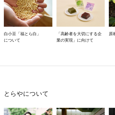
白小豆「福とら白」
「高齢者を大切にする企
原
について
業の実現」に向けて
とらやについて