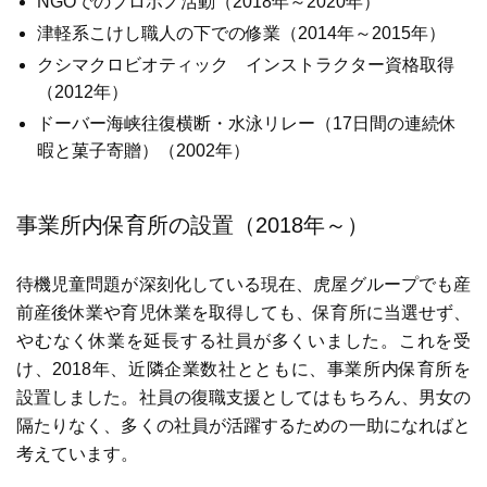
NGOでのプロボノ活動（2018年～2020年）
津軽系こけし職人の下での修業（2014年～2015年）
クシマクロビオティック インストラクター資格取得
（2012年）
ドーバー海峡往復横断・水泳リレー（17日間の連続休
暇と菓子寄贈）（2002年）
事業所内保育所の設置（2018年～）
待機児童問題が深刻化している現在、虎屋グループでも産
前産後休業や育児休業を取得しても、保育所に当選せず、
やむなく休業を延長する社員が多くいました。これを受
け、2018年、近隣企業数社とともに、事業所内保育所を
設置しました。社員の復職支援としてはもちろん、男女の
隔たりなく、多くの社員が活躍するための一助になればと
考えています。