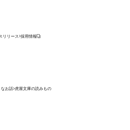
スリリース
採用情報
さなお話
虎屋文庫の読みもの