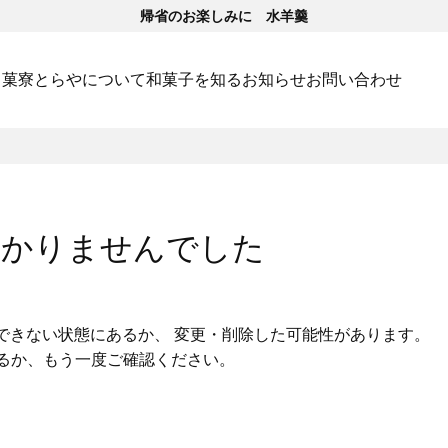
帰省のお楽しみに 水羊羹
･菓寮
とらやについて
和菓子を知る
お知らせ
お問い合わせ
つかりませんでした
できない状態にあるか、 変更・削除した可能性があります。
いるか、もう一度ご確認ください。