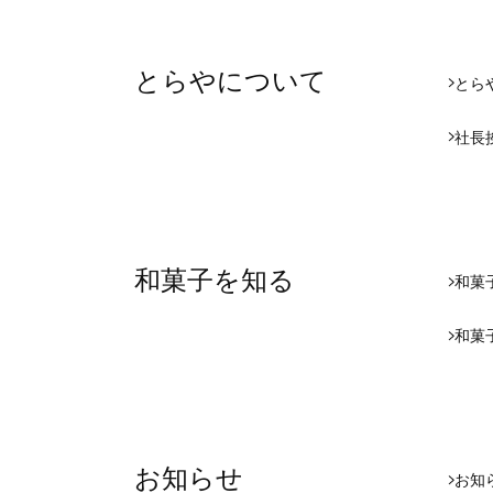
とらやについて
とら
社長
和菓子を知る
和菓
和菓
お知らせ
お知