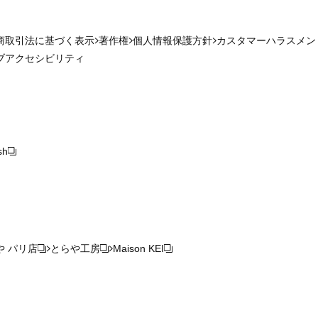
商取引法に基づく表示
著作権
個人情報保護方針
カスタマーハラスメン
ブアクセシビリティ
sh
や パリ店
とらや工房
Maison KEI