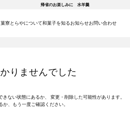
帰省のお楽しみに 水羊羹
･菓寮
とらやについて
和菓子を知る
お知らせ
お問い合わせ
つかりませんでした
できない状態にあるか、 変更・削除した可能性があります。
いるか、もう一度ご確認ください。