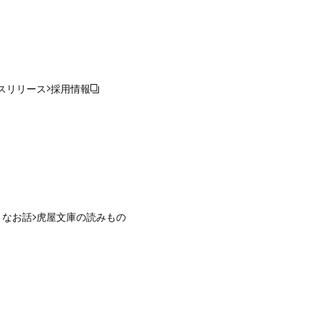
スリリース
採用情報
さなお話
虎屋文庫の読みもの