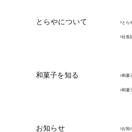
とらやについて
とら
社長
和菓子を知る
和菓
和菓
お知らせ
お知