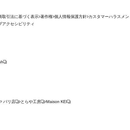
商取引法に基づく表示
著作権
個人情報保護方針
カスタマーハラスメン
ブアクセシビリティ
sh
や パリ店
とらや工房
Maison KEI