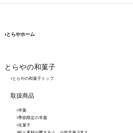
とらやホーム
とらやの和菓子
とらやの和菓子
トップ
取扱商品
羊羹
季節限定の羊羹
生菓子
餡と素材が響きあう、小形羊羹 5本入