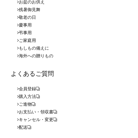
お盆のお供え
残暑御見舞
敬老の日
慶事用
弔事用
ご家庭用
もしもの備えに
海外への贈りもの
よくあるご質問
会員登録
購入方法
ご進物
お支払い・領収書
キャンセル・変更
配送