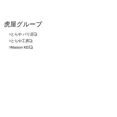
虎屋グループ
とらや パリ店
とらや工房
Maison KEI