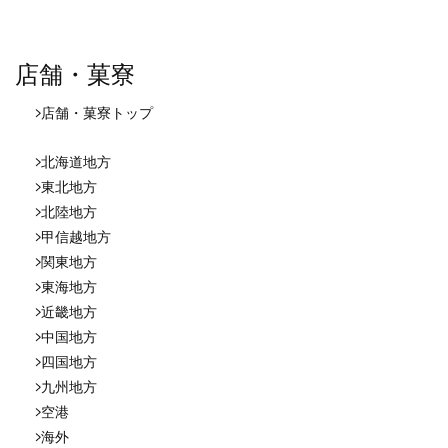
店舗・菓寮
店舗・菓寮
トップ
北海道地方
東北地方
北陸地方
甲信越地方
関東地方
東海地方
近畿地方
中国地方
四国地方
九州地方
空港
海外