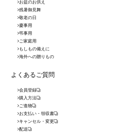
お盆のお供え
残暑御見舞
敬老の日
慶事用
弔事用
ご家庭用
もしもの備えに
海外への贈りもの
よくあるご質問
会員登録
購入方法
ご進物
お支払い・領収書
キャンセル・変更
配送