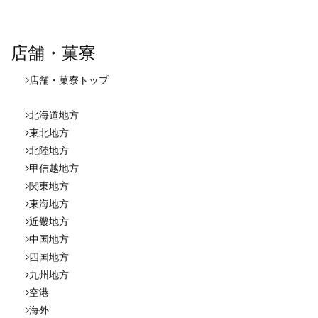
店舗・菓寮
店舗・菓寮
トップ
北海道地方
東北地方
北陸地方
甲信越地方
関東地方
東海地方
近畿地方
中国地方
四国地方
九州地方
空港
海外