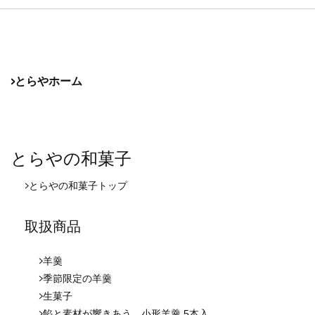
とらやホーム
とらやの和菓子
とらやの和菓子
トップ
取扱商品
羊羹
季節限定の羊羹
生菓子
餡と素材が響きあう、小形羊羹 5本入