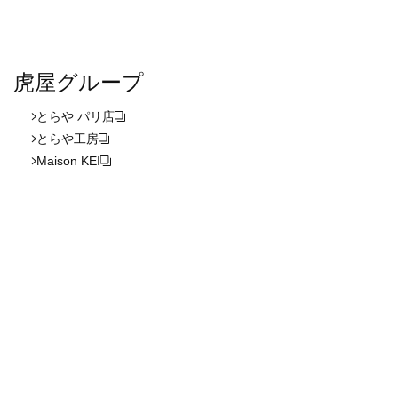
虎屋グループ
とらや パリ店
とらや工房
Maison KEI