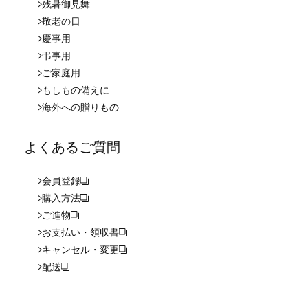
残暑御見舞
敬老の日
慶事用
弔事用
ご家庭用
もしもの備えに
海外への贈りもの
よくあるご質問
会員登録
購入方法
ご進物
お支払い・領収書
キャンセル・変更
配送