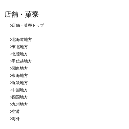
店舗・菓寮
店舗・菓寮
トップ
北海道地方
東北地方
北陸地方
甲信越地方
関東地方
東海地方
近畿地方
中国地方
四国地方
九州地方
空港
海外