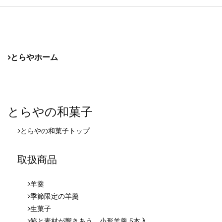
とらやホーム
とらやの和菓子
とらやの和菓子
トップ
取扱商品
羊羹
季節限定の羊羹
生菓子
餡と素材が響きあう、小形羊羹 5本入