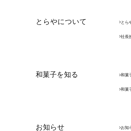
とらやについて
とら
社長
和菓子を知る
和菓
和菓
お知らせ
お知