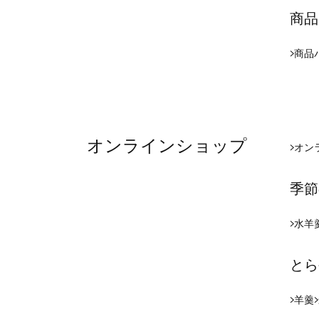
商品
商品
オンラインショップ
オン
季節
水羊
とら
羊羹