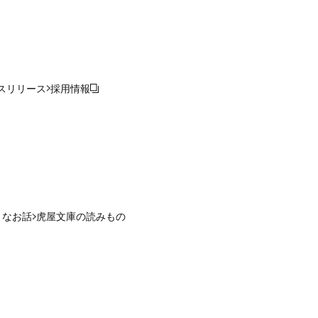
スリリース
採用情報
さなお話
虎屋文庫の読みもの