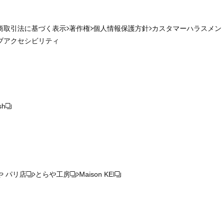
商取引法に基づく表示
著作権
個人情報保護方針
カスタマーハラスメン
ブアクセシビリティ
sh
や パリ店
とらや工房
Maison KEI