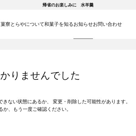
帰省のお楽しみに 水羊羹
･菓寮
とらやについて
和菓子を知る
お知らせ
お問い合わせ
つかりませんでした
できない状態にあるか、 変更・削除した可能性があります。
いるか、もう一度ご確認ください。