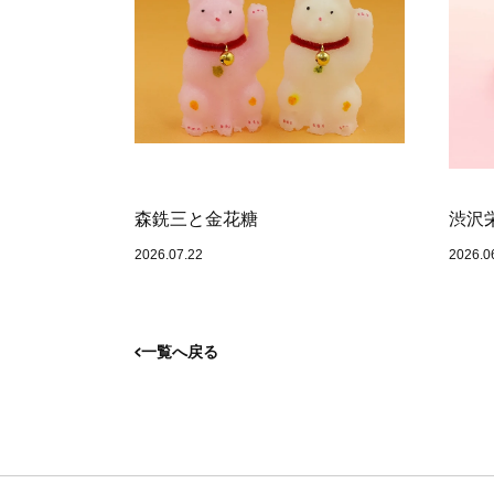
森銑三と金花糖
渋沢
2026.07.22
2026.0
一覧へ戻る