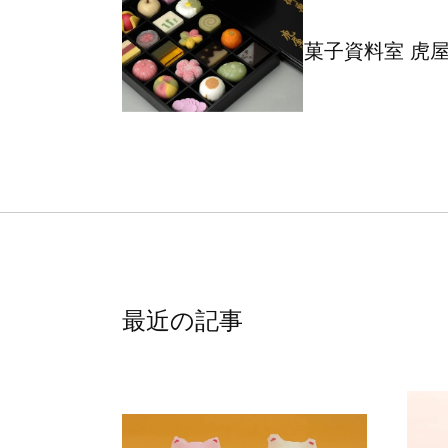
菓子資料室 虎
最近の記事