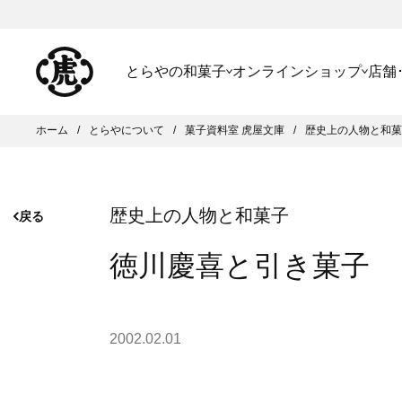
とらやの和菓子
オンラインショップ
店舗
ホーム
とらやについて
菓子資料室 虎屋文庫
歴史上の人物と和菓
歴史上の人物と和菓子
戻る
徳川慶喜と引き菓子
2002.02.01