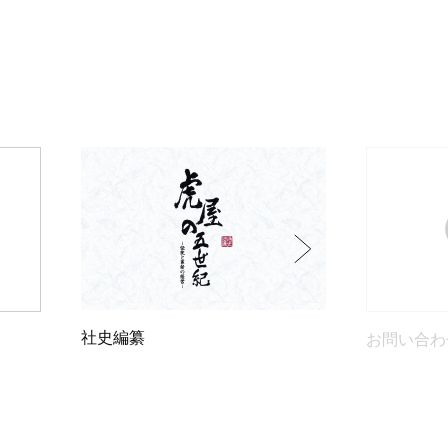
社史編纂
お問い合わ