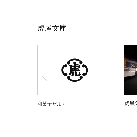
虎屋文庫
虎屋
和菓子だより