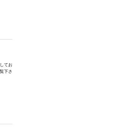
してお
覧下さ