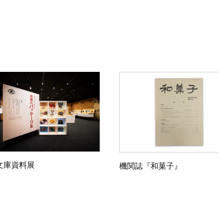
文庫資料展
機関誌『和菓子』