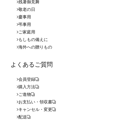
残暑御見舞
敬老の日
慶事用
弔事用
ご家庭用
もしもの備えに
海外への贈りもの
よくあるご質問
会員登録
購入方法
ご進物
お支払い・領収書
キャンセル・変更
配送