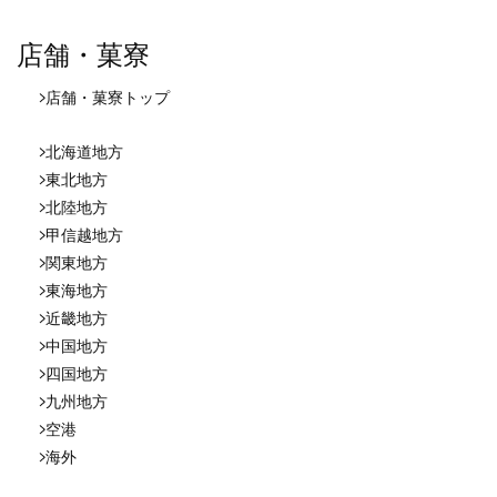
店舗・菓寮
店舗・菓寮
トップ
北海道地方
東北地方
北陸地方
甲信越地方
関東地方
東海地方
近畿地方
中国地方
四国地方
九州地方
空港
海外