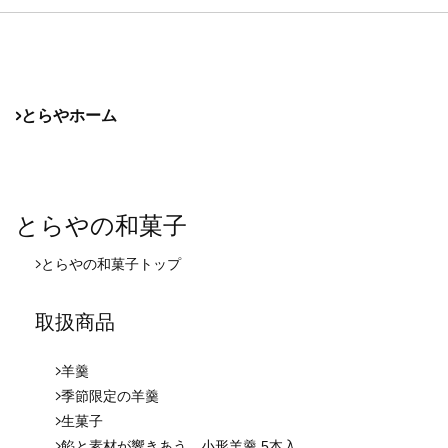
とらやホーム
とらやの和菓子
とらやの和菓子
トップ
取扱商品
羊羹
季節限定の羊羹
生菓子
餡と素材が響きあう、小形羊羹 5本入