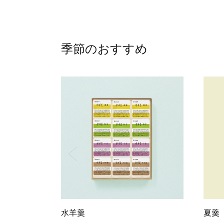
季節のおすすめ
水羊羹
夏羹