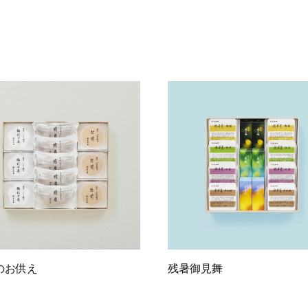
のお供え
残暑御見舞