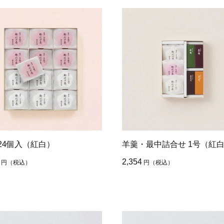
24個入（紅白）
羊羹・最中詰合せ 1号（紅
2,354
円
（税込）
円
（税込）