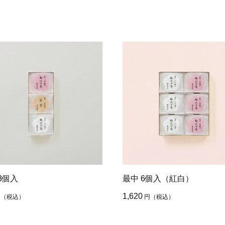
3個入
最中 6個入（紅白）
1,620
円
（税込）
円
（税込）