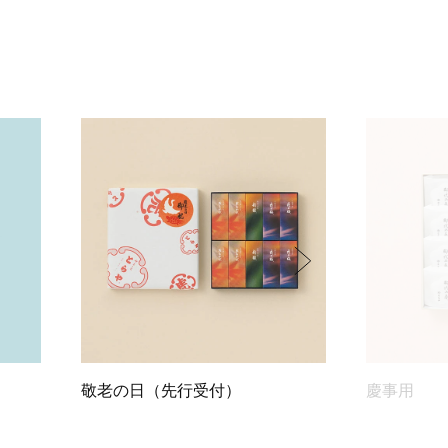
敬老の日（先行受付）
慶事用