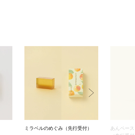
ミラベルのめぐみ（先行受付）
あんペース