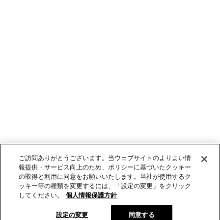
ご訪問ありがとうございます。当ウェブサイトのよりよい情
報提供・サービス向上のため、ポリシーに基づいたクッキー
の取得と利用に同意をお願いいたします。当社が使用するク
ッキー等の種類を変更するには、「設定の変更」をクリック
してください。
個人情報保護方針
設定の変更
同意する