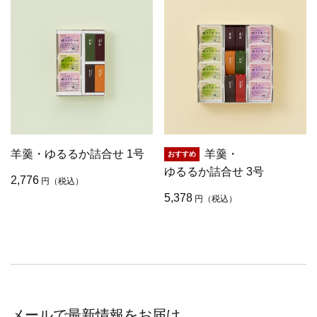
羊羹・ゆるるか詰合せ 1号
羊羹・
ゆるるか詰合せ 3号
2,776
円
（税込）
5,378
円
（税込）
メールで最新情報をお届け