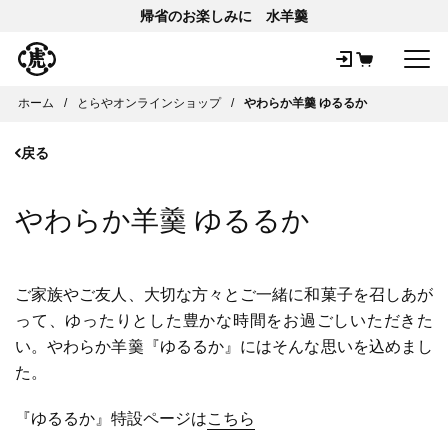
帰省のお楽しみに 水羊羹
メ
ホーム
とらやオンラインショップ
やわらか羊羹 ゆるるか
戻る
やわらか羊羹 ゆるるか
ご家族やご友人、大切な方々とご一緒に和菓子を召しあが
って、ゆったりとした豊かな時間をお過ごしいただきた
い。やわらか羊羹『ゆるるか』にはそんな思いを込めまし
た。
『ゆるるか』特設ページは
こちら