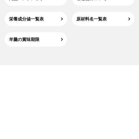
栄養成分値一覧表
原材料名一覧表
羊羹の賞味期限