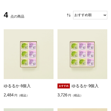
4
点の商品
ゆるるか 6個入
ゆるるか 9個入
2,484
3,726
円
（税込）
円
（税込）