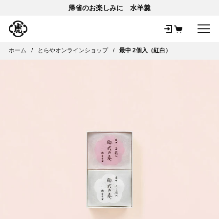
帰省のお楽しみに 水羊羹
メ
ホーム
とらやオンラインショップ
最中 2個入（紅白）