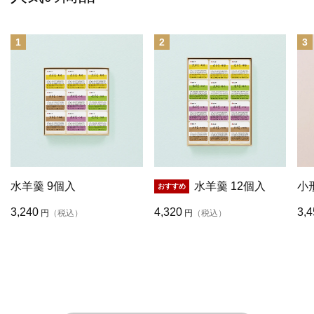
1
2
3
水羊羹 9個入
水羊羹 12個入
小
3,240
4,320
3,4
円
（税込）
円
（税込）