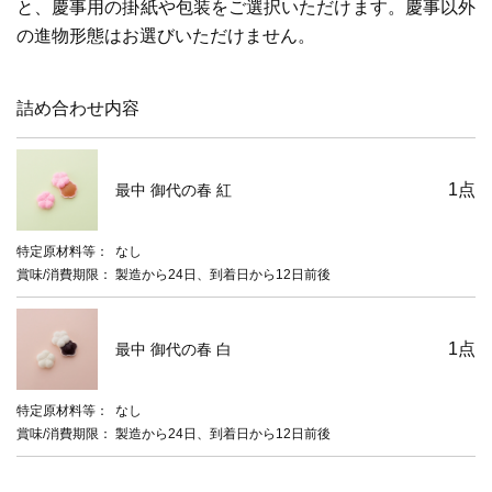
と、慶事用の掛紙や包装をご選択いただけます。慶事以外
の進物形態はお選びいただけません。
詰め合わせ内容
1
点
最中 御代の春 紅
特定原材料等
なし
賞味/消費期限
製造から24日、到着日から12日前後
1
点
最中 御代の春 白
特定原材料等
なし
賞味/消費期限
製造から24日、到着日から12日前後