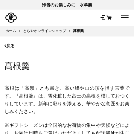
帰省のお楽しみに 水羊羹
メ
ホーム
とらやオンラインショップ
髙根羹
戻る
髙根羹
高根は「高嶺」とも書き、高い峰や山の頂を指す言葉で
す。『髙根羹』は、雪化粧した富士の高根を模しておつく
りしています。新年に彩りを添える、華やかな意匠をお楽
しみください。
※ギフトシーズンは全国的なお荷物の集中や天候などによ
り、お届け日時をご選択いただきましても配送遅延が生じ