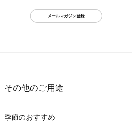
メールマガジン登録
その他のご用途
季節のおすすめ