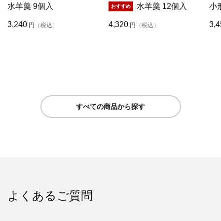
水羊羹 9個入
水羊羹 12個入
小
3,240
4,320
3,4
円
（税込）
円
（税込）
すべての商品から探す
よくあるご質問