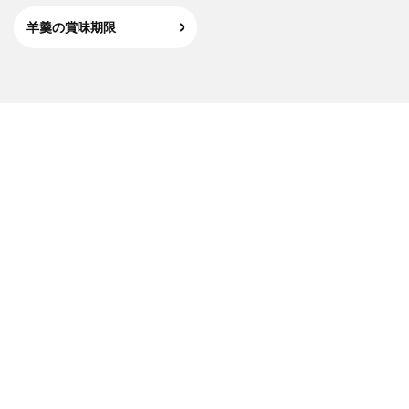
羊羹の賞味期限