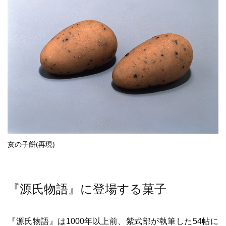
亥の子餅(再現)
『源氏物語』に登場する菓子
『源氏物語』は1000年以上前、紫式部が執筆した54帖に