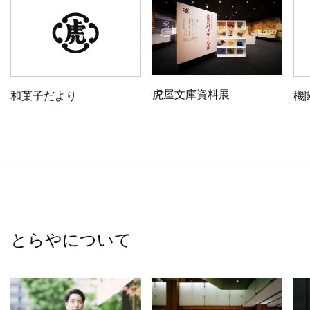
虎屋文庫資料展
和菓子だより
機
とらやについて