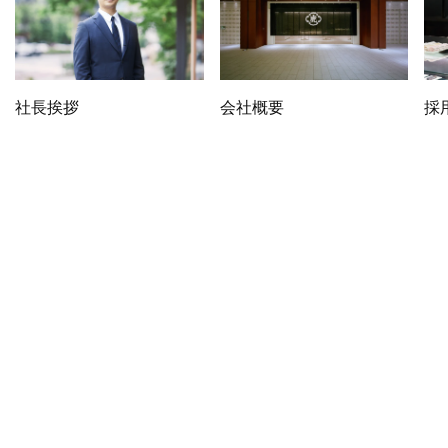
社長挨拶
会社概要
採