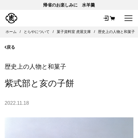
帰省のお楽しみに 水羊羹
メ
ホーム
とらやについて
菓子資料室 虎屋文庫
歴史上の人物と和菓子
戻る
歴史上の人物と和菓子
紫式部と亥の子餅
2022.11.18