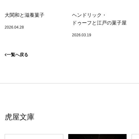
大関和と滋養菓子
ヘンドリック・
ドゥーフと江戸の菓子屋
2026.04.28
2026.03.19
一覧へ戻る
虎屋文庫