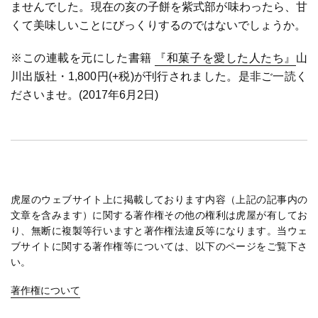
ませんでした。現在の亥の子餅を紫式部が味わったら、甘
くて美味しいことにびっくりするのではないでしょうか。
※この連載を元にした書籍
『和菓子を愛した人たち』
山
川出版社・1,800円(+税)が刊行されました。是非ご一読く
ださいませ。(2017年6月2日)
虎屋のウェブサイト上に掲載しております内容（上記の記事内の
文章を含みます）に関する著作権その他の権利は虎屋が有してお
り、無断に複製等行いますと著作権法違反等になります。当ウェ
ブサイトに関する著作権等については、以下のページをご覧下さ
い。
著作権について