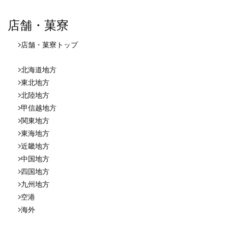
店舗・菓寮
店舗・菓寮
トップ
北海道地方
東北地方
北陸地方
甲信越地方
関東地方
東海地方
近畿地方
中国地方
四国地方
九州地方
空港
海外