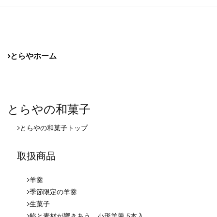
とらやホーム
とらやの和菓子
とらやの和菓子
トップ
取扱商品
羊羹
季節限定の羊羹
生菓子
餡と素材が響きあう、小形羊羹 5本入