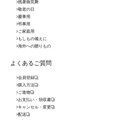
残暑御見舞
敬老の日
慶事用
弔事用
ご家庭用
もしもの備えに
海外への贈りもの
よくあるご質問
会員登録
購入方法
ご進物
お支払い・領収書
キャンセル・変更
配送