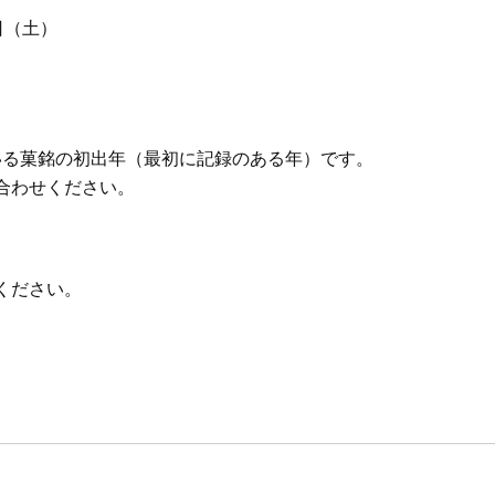
日（土）
いる菓銘の初出年（最初に記録のある年）です。
合わせください。
ください。