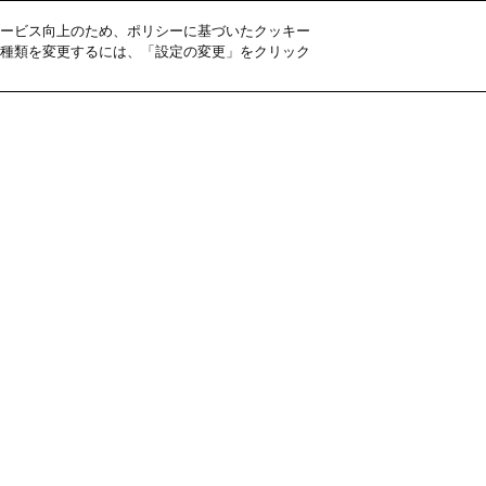
ービス向上のため、ポリシーに基づいたクッキー
種類を変更するには、「設定の変更」をクリック
いて
和菓子を知る
お知らせ
お問い合わせ
タマーハラスメント基本方針
免責事項
ご利用規約
ウェブアクセ