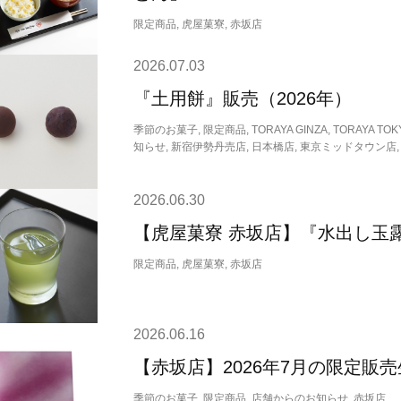
限定商品, 虎屋菓寮, 赤坂店
2026.07.03
『土用餅』販売（2026年）
季節のお菓子, 限定商品, TORAYA GINZA, TORAYA
知らせ, 新宿伊勢丹売店, 日本橋店, 東京ミッドタウン店,
2026.06.30
【虎屋菓寮 赤坂店】『水出し玉露
限定商品, 虎屋菓寮, 赤坂店
2026.06.16
【赤坂店】2026年7月の限定販
季節のお菓子, 限定商品, 店舗からのお知らせ, 赤坂店