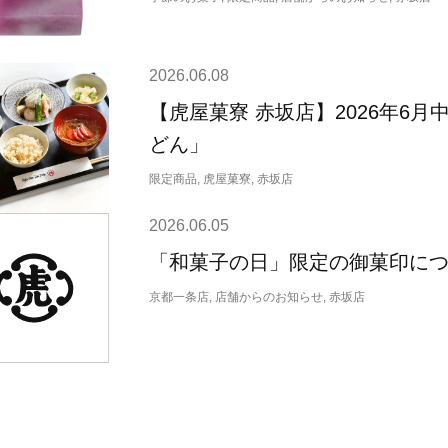
2026.06.08
【虎屋菓寮 赤坂店】2026年6
どん」
限定商品, 虎屋菓寮, 赤坂店
2026.06.05
「和菓子の日」限定の御菓印につい
京都一条店, 店舗からのお知らせ, 赤坂店