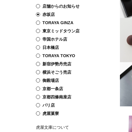
店舗からのお知らせ
赤坂店
TORAYA GINZA
東京ミッドタウン店
帝国ホテル店
日本橋店
TORAYA TOKYO
新宿伊勢丹売店
横浜そごう売店
御殿場店
京都一条店
京都四條南座店
パリ店
虎屋菓寮
虎屋文庫について