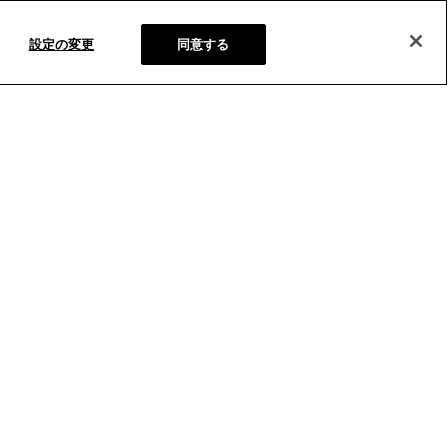
設定の変更
同意する
日本語
English
シビリティ
サイトマップ