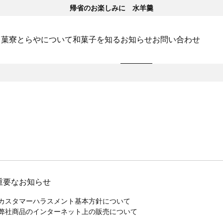
帰省のお楽しみに 水羊羹
･菓寮
とらやについて
和菓子を知る
お知らせ
お問い合わせ
重要なお知らせ
カスタマーハラスメント基本方針について
弊社商品のインターネット上の販売について