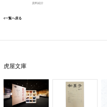
資料紹介
一覧へ戻る
虎屋文庫