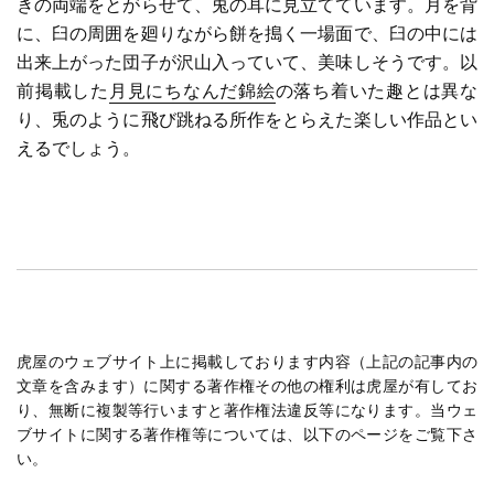
きの両端をとがらせて、兎の耳に見立てています。月を背
に、臼の周囲を廻りながら餅を搗く一場面で、臼の中には
出来上がった団子が沢山入っていて、美味しそうです。以
前掲載した
月見にちなんだ錦絵
の落ち着いた趣とは異な
り、兎のように飛び跳ねる所作をとらえた楽しい作品とい
えるでしょう。
虎屋のウェブサイト上に掲載しております内容（上記の記事内の
文章を含みます）に関する著作権その他の権利は虎屋が有してお
り、無断に複製等行いますと著作権法違反等になります。当ウェ
ブサイトに関する著作権等については、以下のページをご覧下さ
い。