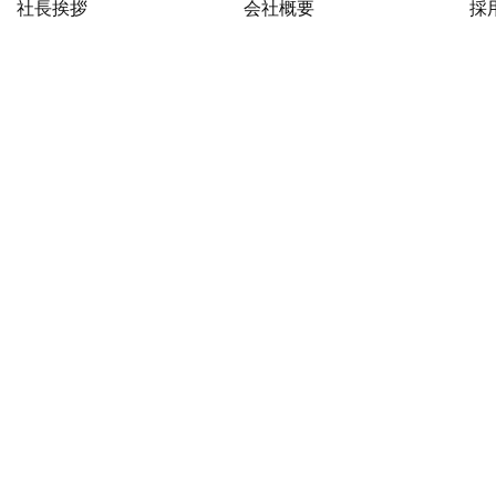
社長挨拶
会社概要
採