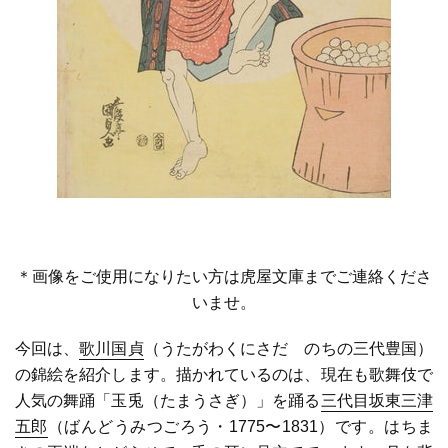
＊画像をご使用になりたい方は虎屋文庫までご連絡くださ
いませ。
今回は、
歌川国貞
（うたがわくにさだ のちの三代豊国）
の錦絵を紹介します。描かれているのは、現在も歌舞伎で
人気の舞踊「玉兎（たまうさぎ）」を踊る
三代目坂東三津
五郎
（ばんどうみつごろう・
1775
〜
1831
）です。はちま