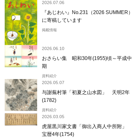
2026.07.06
『あじわい』No.231（2026 SUMMER）
に寄稿しています
掲載情報
2026.06.10
おさらい集 昭和30年(1955)頃～平成中
期
資料紹介
2026.05.07
与謝蕪村筆「初夏之山水図」 天明2年
(1782)
資料紹介
2026.03.05
虎屋黒川家文書「御出入商人中所附」
宝暦4年(1754)