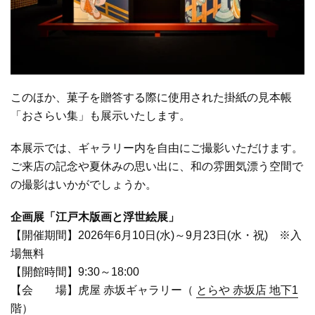
このほか、菓子を贈答する際に使用された掛紙の見本帳
「おさらい集」も展示いたします。
本展示では、ギャラリー内を自由にご撮影いただけます。
ご来店の記念や夏休みの思い出に、和の雰囲気漂う空間で
の撮影はいかがでしょうか。
企画展「江戸木版画と浮世絵展」
【開催期間】2026年6月10日(水)～9月23日(水・祝) ※入
場無料
【開館時間】9:30～18:00
【会 場】虎屋 赤坂ギャラリー（
とらや 赤坂店 地下1
階
）