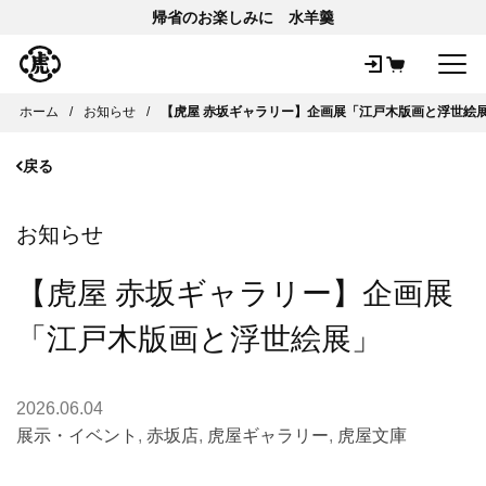
帰省のお楽しみに 水羊羹
メ
ホーム
お知らせ
【虎屋 赤坂ギャラリー】企画展「江戸木版画と浮世絵
戻る
お知らせ
【虎屋 赤坂ギャラリー】企画展
「江戸木版画と浮世絵展」
2026.06.04
展示・イベント
,
赤坂店
,
虎屋ギャラリー
,
虎屋文庫