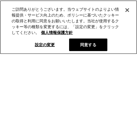
ご訪問ありがとうございます。当ウェブサイトのよりよい情
報提供・サービス向上のため、ポリシーに基づいたクッキー
の取得と利用に同意をお願いいたします。当社が使用するク
ッキー等の種類を変更するには、「設定の変更」をクリック
してください。
個人情報保護方針
設定の変更
同意する
とらやの和菓子
オンラインショップ
店舗･菓寮
とらやについて