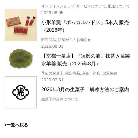
オンラインショップ, サービスについて, 配送について
2026.08.05
小形羊羹『ポムカルバドス』5本入 販売
（2026年）
限定商品, 店舗からのお知らせ
2026.08.03
【京都一条店】『須磨の浦』抹茶入葛製
水羊羹 販売（2026年8月）
季節のお菓子, 限定商品, 京都一条店, 虎屋菓寮
2026.07.31
2026年8月の生菓子 解凍方法のご案内
生菓子の冷凍について
一覧へ戻る