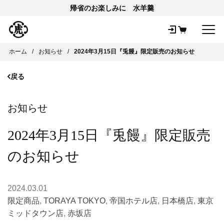
帰省のお楽しみに 水羊羹
メ
ホーム
お知らせ
2024年3月15日『兎饅』限定販売のお知らせ
戻る
お知らせ
2024年3月15日『兎饅』限定販売
のお知らせ
2024.03.01
限定商品
,
TORAYA TOKYO
,
帝国ホテル店
,
日本橋店
,
東京
ミッドタウン店
,
赤坂店