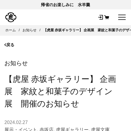
帰省のお楽しみに 水羊羹
メ
ホーム
お知らせ
【虎屋 赤坂ギャラリー】 企画展 家紋と和菓子のデザ
戻る
お知らせ
【虎屋 赤坂ギャラリー】 企画
展 家紋と和菓子のデザイン
展 開催のお知らせ
2024.02.27
展示・イベント
,
赤坂店
,
虎屋ギャラリー
,
虎屋文庫