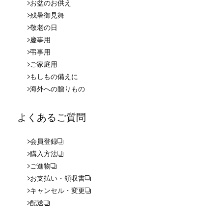
お盆のお供え
残暑御見舞
敬老の日
慶事用
弔事用
ご家庭用
もしもの備えに
海外への贈りもの
よくあるご質問
会員登録
購入方法
ご進物
お支払い・領収書
キャンセル・変更
配送