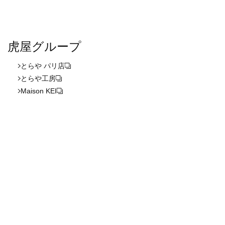
虎屋グループ
とらや パリ店
とらや工房
Maison KEI