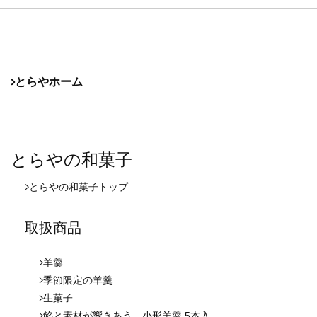
とらやホーム
とらやの和菓子
とらやの和菓子
トップ
取扱商品
羊羹
季節限定の羊羹
生菓子
餡と素材が響きあう、小形羊羹 5本入