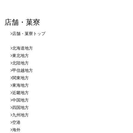
店舗・菓寮
店舗・菓寮
トップ
北海道地方
東北地方
北陸地方
甲信越地方
関東地方
東海地方
近畿地方
中国地方
四国地方
九州地方
空港
海外