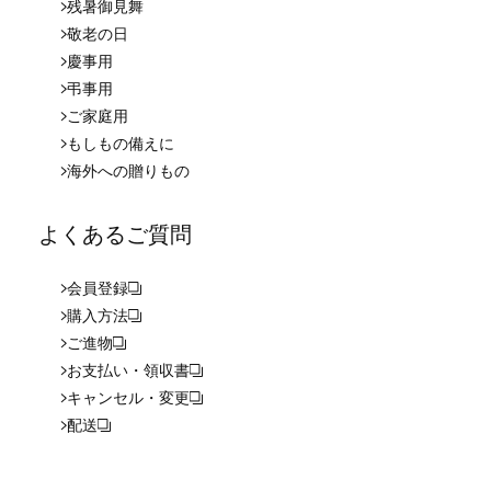
残暑御見舞
敬老の日
慶事用
弔事用
ご家庭用
もしもの備えに
海外への贈りもの
よくあるご質問
会員登録
購入方法
ご進物
お支払い・領収書
キャンセル・変更
配送