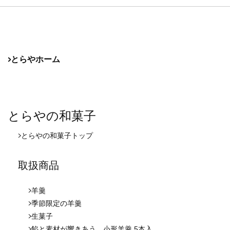
とらやホーム
とらやの和菓子
とらやの和菓子
トップ
取扱商品
羊羹
季節限定の羊羹
生菓子
餡と素材が響きあう、小形羊羹 5本入