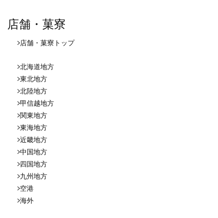
店舗・菓寮
店舗・菓寮
トップ
北海道地方
東北地方
北陸地方
甲信越地方
関東地方
東海地方
近畿地方
中国地方
四国地方
九州地方
空港
海外