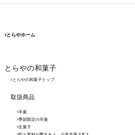
とらやホーム
とらやの和菓子
とらやの和菓子
トップ
取扱商品
羊羹
季節限定の羊羹
生菓子
餡と素材が響きあう、小形羊羹 5本入