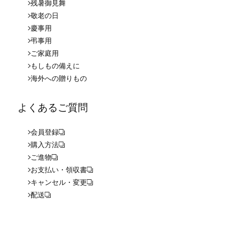
残暑御見舞
敬老の日
慶事用
弔事用
ご家庭用
もしもの備えに
海外への贈りもの
よくあるご質問
会員登録
購入方法
ご進物
お支払い・領収書
キャンセル・変更
配送