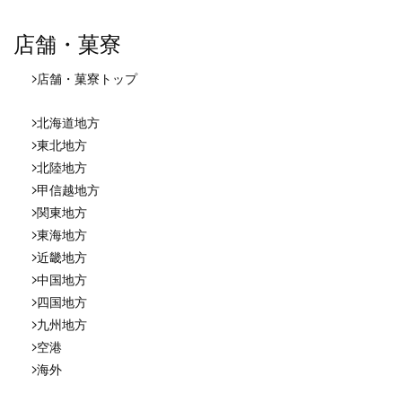
店舗・菓寮
店舗・菓寮
トップ
北海道地方
東北地方
北陸地方
甲信越地方
関東地方
東海地方
近畿地方
中国地方
四国地方
九州地方
空港
海外