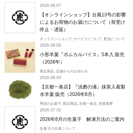
2026.08.07
【オンラインショップ】台風13号の影響
によるお荷物のお届けについて（荷受け
停止・遅延）
オンラインショップ, サービスについて, 配送について
2026.08.05
小形羊羹『ポムカルバドス』5本入 販売
（2026年）
限定商品, 店舗からのお知らせ
2026.08.03
【京都一条店】『須磨の浦』抹茶入葛製
水羊羹 販売（2026年8月）
季節のお菓子, 限定商品, 京都一条店, 虎屋菓寮
2026.07.31
2026年8月の生菓子 解凍方法のご案内
生菓子の冷凍について