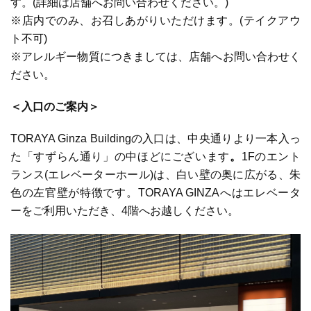
す。(詳細は店舗へお問い合わせください。)
※店内でのみ、お召しあがりいただけます。(テイクアウ
ト不可)
※アレルギー物質につきましては、店舗へお問い合わせく
ださい。
＜入口のご案内＞
TORAYA Ginza Buildingの入口は、中央通りより一本入っ
た「すずらん通り」の中ほどにございます
。
1Fのエント
ランス(エレベーターホール)は、白い壁の奥に広がる、朱
色の左官壁が特徴です。
TORAYA GINZAへはエレベータ
ーをご利用いただき、4階へお越しください。