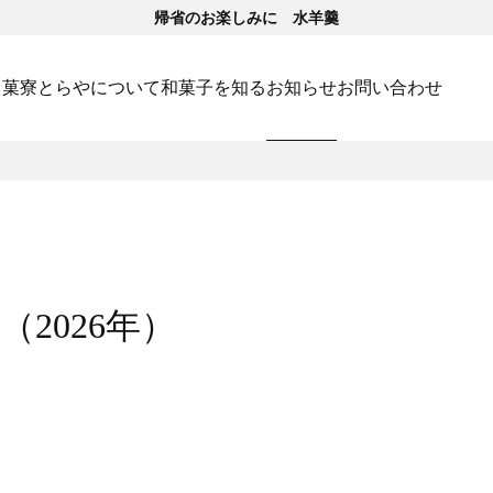
帰省のお楽しみに 水羊羹
･菓寮
とらやについて
和菓子を知る
お知らせ
お問い合わせ
2026年）