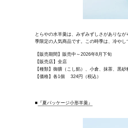
とらやの水羊羹は、みずみずしさがありなが
季限定の人気商品です。この時季は、冷やし
【販売期間】販売中～2026年8月下旬
【販売店】全店
【種類】御膳（こし餡）、小倉、抹茶、黒砂
【価格】各1個 324円（税込）
■
『夏パッケージ小形羊羹』