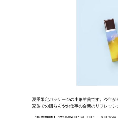
夏季限定パッケージの小形羊羹です。今年か
家族での団らんやお仕事の合間のリフレッシ
【販売期間】2026年6月1日（月）～8月下旬