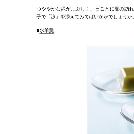
つややかな緑がまぶしく、日ごとに夏の訪れ
子で「涼」を添えてみてはいかがでしょうか
■
水羊羹