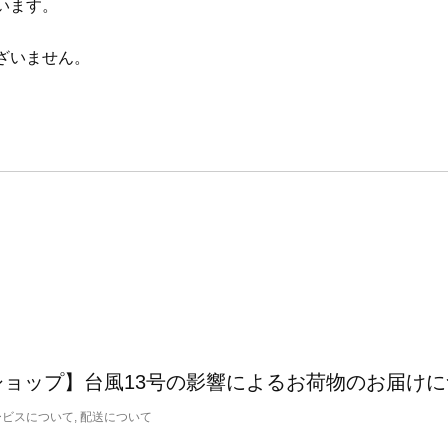
います。
ざいません。
ショップ】台風13号の影響によるお荷物のお届け
ービスについて, 配送について