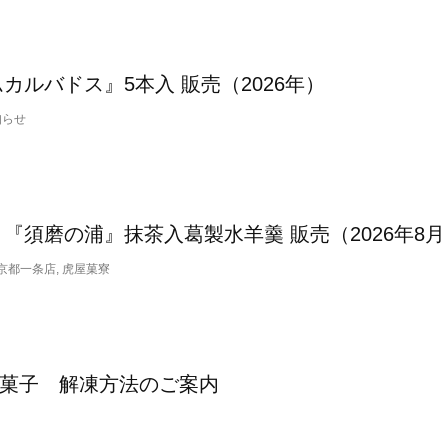
カルバドス』5本入 販売（2026年）
知らせ
『須磨の浦』抹茶入葛製水羊羹 販売（2026年8月
 京都一条店, 虎屋菓寮
の生菓子 解凍方法のご案内