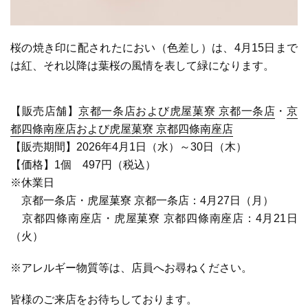
桜の焼き印に配されたにおい（色差し）は、4月15日まで
は紅、
それ以降は葉桜の風情を表して緑になります。
【販売店舗】
京都一条店および虎屋菓寮 京都一条店
・
京
都四條南座店および虎屋菓寮 京都四條南座店
【販売期間】2026年4月1日（水）～30日（木）
【価格】1個 497円（税込）
※休業日
京都一条店・虎屋菓寮 京都一条店：4月27日（月）
京都四條南座店・虎屋菓寮 京都四條南座店：4月21日
（火）
※アレルギー物質等は、店員へお尋ねください。
皆様のご来店をお待ちしております。