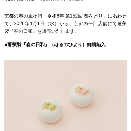
京都の春の風物詩「令和8年 第152回 都をどり」にあわせ
て、2026年4月1日（水）から、京都の一部店舗にて薯蕷
製『春の日和』を販売いたします。
■薯蕷製『春の日和』（はるのひより）御膳餡入