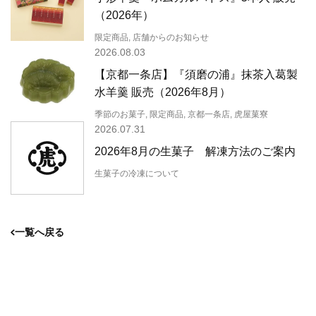
（2026年）
限定商品, 店舗からのお知らせ
2026.08.03
【京都一条店】『須磨の浦』抹茶入葛製
水羊羹 販売（2026年8月）
季節のお菓子, 限定商品, 京都一条店, 虎屋菓寮
2026.07.31
2026年8月の生菓子 解凍方法のご案内
生菓子の冷凍について
一覧へ戻る