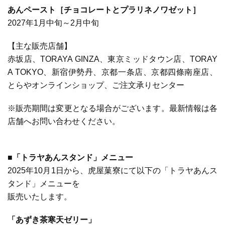
あんペースト［チョコレートとプラリネノワゼット］
2027年1月中旬～2月中旬
【主な販売店舗】
赤坂店、TORAYA GINZA、東京ミッドタウン店、TORAY
A TOKYO、新宿伊勢丹、京都一条店、京都四條南座店、
とらやオンラインショップ、ご注文承りセンター
※販売期間は変更となる場合がございます。最新情報は各
店舗へお問い合わせください。
■「トラヤあんスタンド」メニュー
2025年10月1日から、虎屋菓寮にて以下の「トラヤあんス
タンド」メニューを
販売いたします。
「あずき茶寒天ゼリー」