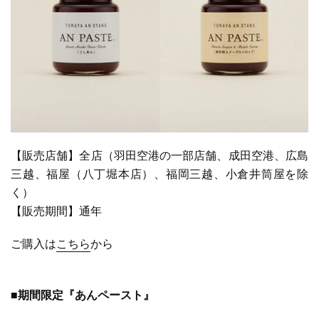
【販売店舗】全店（羽田空港の一部店舗、成田空港、広島
三越、福屋（八丁堀本店）、福岡三越、小倉井筒屋を除
く）
【販売期間】通年
ご購入は
こちら
から
■期間限定『あんペースト』