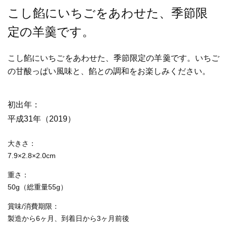
こし餡にいちごをあわせた、季節限
定の羊羹です。
こし餡にいちごをあわせた、季節限定の羊羹です。いちご
の甘酸っぱい風味と、餡との調和をお楽しみください。
初出年
平成31年（2019）
大きさ
7.9×2.8×2.0cm
重さ
50g（総重量55g）
賞味/消費期限
製造から6ヶ月、到着日から3ヶ月前後