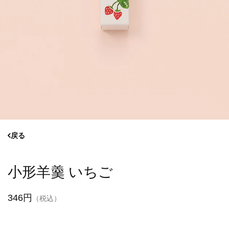
戻る
小形羊羹 いちご
346円
（税込）