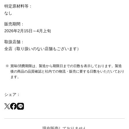
特定原材料等
なし
販売期間
2026年2月15日～4月上旬
取扱店舗
全店（取り扱いのない店舗もございます）
賞味/消費期限は、製造から期限日までの日数を表示しております。製造
後の商品の品質確認と社内での物流・販売に要する日数をいただいており
ます。
シェア
現在販売しておりません