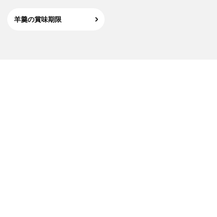
羊羹の賞味期限