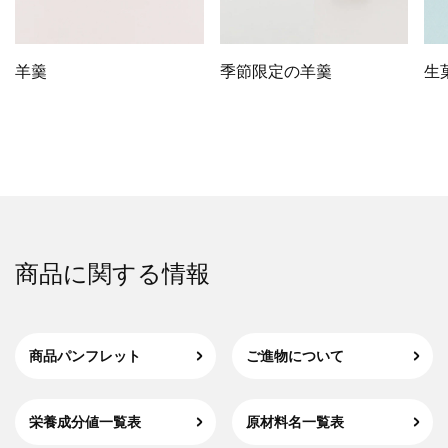
羊羹
季節限定の羊羹
生
商品に関する情報
商品パンフレット
ご進物について
栄養成分値一覧表
原材料名一覧表