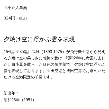
白小豆入羊羹
324円
（税込）
夕焼け空に浮かぶ雲を表現
15代店主の黒川武雄（1893-1975）が飛行機の窓から見え
る夕焼け空の美しさに感銘を受け、昭和26年に考案しまし
た。白小豆を散らした紅色の煉羊羹で、夕焼け空に浮かぶ
雲を表現しております。羽田空港と成田空港でお求めいた
だける空港限定の羊羹です。
初出年
昭和26年（1951）