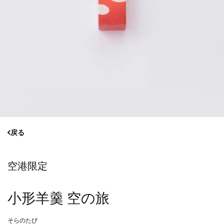
戻る
空港限定
小形羊羹 空の旅
そらのたび