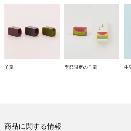
羊羹
季節限定の羊羹
生
商品に関する情報