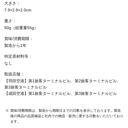
大きさ
7.9×2.8×2.0cm
重さ
50g（総重量55g）
賞味/消費期限
製造から1年
特定原材料等
なし
取扱店舗
【羽田空港】第1旅客ターミナルビル、第2旅客ターミナルビル、
第3旅客ターミナルビル
【成田空港】第1旅客ターミナルビル、第3旅客ターミナルビル
賞味/消費期限は、製造から期限日までの日数を表示しております。製造
後の商品の品質確認と社内での物流・販売に要する日数をいただいており
ます。