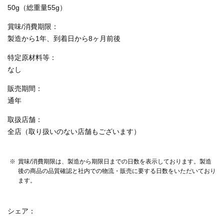
50g（総重量55g）
賞味/消費期限
製造から1年、到着日から8ヶ月前後
特定原材料等
なし
販売期間
通年
取扱店舗
全店（取り扱いのない店舗もございます）
賞味/消費期限は、製造から期限日までの日数を表示しております。製造
後の商品の品質確認と社内での物流・販売に要する日数をいただいており
ます。
シェア