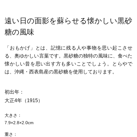
遠い日の面影を蘇らせる懐かしい黒砂
糖の風味
「おもかげ」とは、記憶に残る人や事物を思い起こさせ
る、奥ゆかしい言葉です。黒砂糖の独特の風味に、食べた
懐かしい昔を思い出す方も多いことでしょう。とらやで
は、沖縄・西表島産の黒砂糖を使用しております。
初出年
大正4年（1915）
大きさ
7.9×2.8×2.0cm
重さ