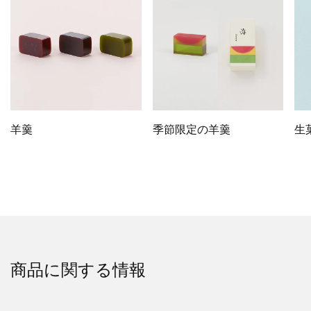
羊羹
季節限定の羊羹
生
商品に関する情報