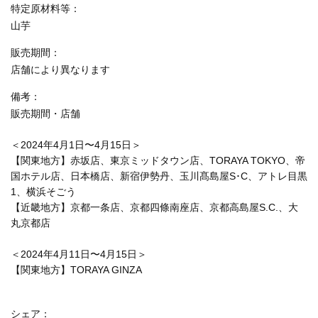
特定原材料等
山芋
販売期間
店舗により異なります
備考
販売期間・店舗
＜2024年4月1日〜4月15日＞
【関東地方】赤坂店、東京ミッドタウン店、TORAYA TOKYO、帝
国ホテル店、日本橋店、新宿伊勢丹、玉川髙島屋S･C、アトレ目黒
1、横浜そごう
【近畿地方】京都一条店、京都四條南座店、京都高島屋S.C.、大
丸京都店
＜2024年4月11日〜4月15日＞
【関東地方】TORAYA GINZA
シェア