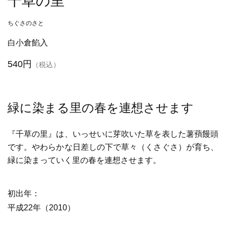
千草の里
ちぐさのさと
白小倉餡入
540円
（税込）
緑に染まる里の春を連想させます
『千草の里』は、いっせいに芽吹いた草を表した薯蕷饅頭
です。やわらかな日差しの下で草々（くさぐさ）が育ち、
緑に染まっていく里の春を連想させます。
初出年
平成22年（2010）