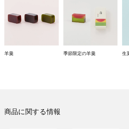
羊羹
季節限定の羊羹
生
商品に関する情報