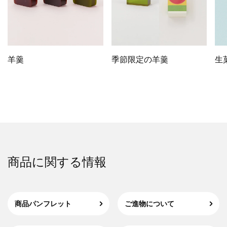
羊羹
季節限定の羊羹
生
商品に関する情報
商品パンフレット
ご進物について