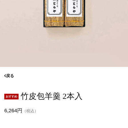
戻る
竹皮包羊羹 2本入
6,264円
（税込）