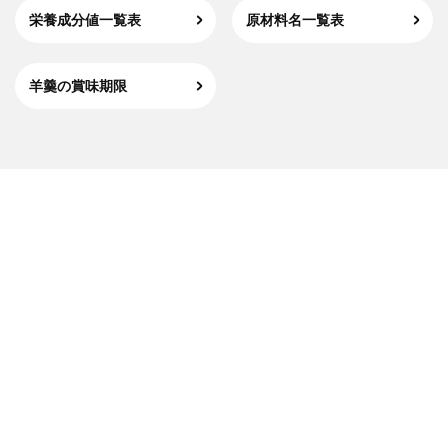
栄養成分値一覧表
原材料名一覧表
羊羹の賞味期限