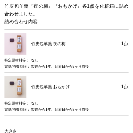
竹皮包羊羹『夜の梅』『おもかげ』各1点を化粧箱に詰め
合わせました。
詰め合わせ内容
1
点
竹皮包羊羹 夜の梅
特定原材料等
なし
賞味/消費期限
製造から1年、到着日から8ヶ月前後
1
点
竹皮包羊羹 おもかげ
特定原材料等
なし
賞味/消費期限
製造から1年、到着日から8ヶ月前後
大きさ