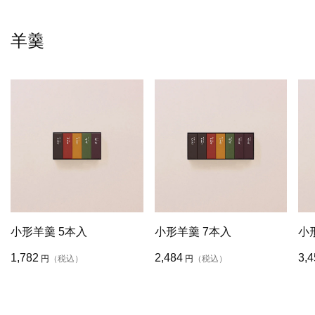
羊羹
小形羊羹 5本入
小形羊羹 7本入
小
1,782
2,484
3,4
円
（税込）
円
（税込）