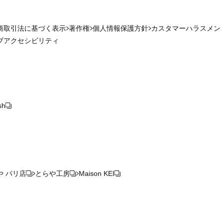
商取引法に基づく表示
著作権
個人情報保護方針
カスタマーハラスメン
ブアクセシビリティ
sh
や パリ店
とらや工房
Maison KEI