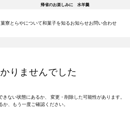
帰省のお楽しみに 水羊羹
･菓寮
とらやについて
和菓子を知る
お知らせ
お問い合わせ
つかりませんでした
できない状態にあるか、 変更・削除した可能性があります。
いるか、もう一度ご確認ください。