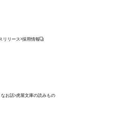
スリリース
採用情報
さなお話
虎屋文庫の読みもの