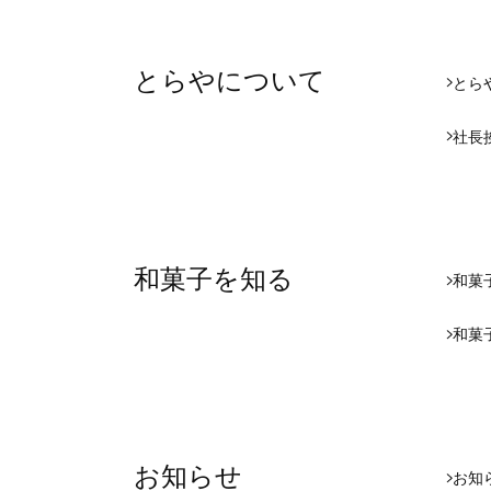
とらやについて
とら
社長
和菓子を知る
和菓
和菓
お知らせ
お知