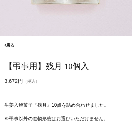
戻る
【弔事用】残月 10個入
3,672円
（税込）
生姜入焼菓子『残月』10点を詰め合わせました。
※弔事以外の進物形態はお選びいただけません。