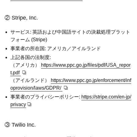
② Stripe, Inc.
サービス: 英語および中国語サイトの決裁処理プラット
フォーム (Stripe)
事業者の所在国: アメリカ／アイルランド
上記各国の法制度:
（アメリカ）
https://www.ppc.go.jp/files/pdf/USA_repor
t.pdf
（アイルランド）
https://www.ppc.go.jp/enforcement/inf
oprovision/laws/GDPR/
事業者のプライバシーポリシー:
https://stripe.com/en-jp/
privacy
③ Twilio Inc.