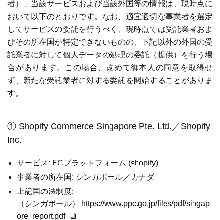
者）、当該サービスおよび当該外国等の情報は、現時点に
おいて以下のとおりです。なお、適宜適切な事業者を選定
してサービスの委託を行うべく、現時点では受託業者およ
びその所在国が特定できないものの、下記以外の外国の受
託業者に対して個人データの処理の委託（提供）を行う場
合があります。この場合、改めて御本人の同意を取得せ
ず、新たな受託業者に対する委託を開始することがありま
す。
① Shopify Commerce Singapore Pte. Ltd.／Shopify
Inc.
サービス: ECプラットフォーム (shopify)
事業者の所在国: シンガポール／カナダ
上記国の法制度:
（シンガポール）
https://www.ppc.go.jp/files/pdf/singap
ore_report.pdf