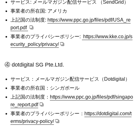
サービス: メールマガジン配信サービス （SendGrid）
事業者の所在国: アメリカ
上記国の法制度:
https://www.ppc.go.jp/files/pdf/USA_re
port.pdf
事業者のプライバシーポリシー:
https://www.kke.co.jp/s
ecurity_policy/privacy/
④ dotdigital SG Pte.Ltd.
サービス：メールマガジン配信サービス（Dotdigital）
事業者の所在国：シンガポール
上記国の法制度：
https://www.ppc.go.jp/files/pdf/singapo
re_report.pdf
事業者のプライバシーポリシー：
https://dotdigital.com/t
erms/privacy-policy/