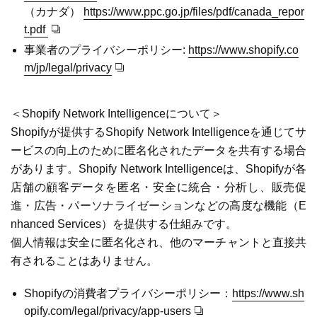
（カナダ）
https://www.ppc.go.jp/files/pdf/canada_repor
t.pdf
事業者のプライバシーポリシー:
https://www.shopify.co
m/jp/legal/privacy
＜Shopify Network Intelligenceについて＞
Shopifyが提供するShopify Network Intelligenceを通じてサ
ービスの向上のために匿名化されたデータを共有する場合
があります。Shopify Network Intelligenceは、Shopifyが各
店舗の顧客データを匿名・安全に統合・分析し、販売促
進・広告・パーソナライゼーションなどの高度な機能（E
nhanced Services）を提供する仕組みです。
個人情報は安全に匿名化され、他のマーチャントと直接共
有されることはありません。
Shopifyの消費者プライバシーポリシー：
https://www.sh
opify.com/legal/privacy/app-users