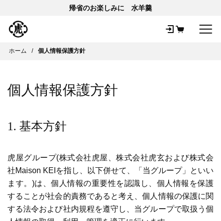
帰省のお楽しみに 水羊羹
メ
ホーム
個人情報保護方針
個人情報保護方針
1. 基本方針
虎屋グループ(株式会社虎屋、株式会社虎玄および株式会
社
Maison KEI
を指し、以下併せて、「当グループ」といい
ます。)は、個人情報の重要性を認識し、個人情報を保護
することが社会的責務であると考え、個人情報の保護に関
する法令および社内規程を遵守し、当グループで取扱う個