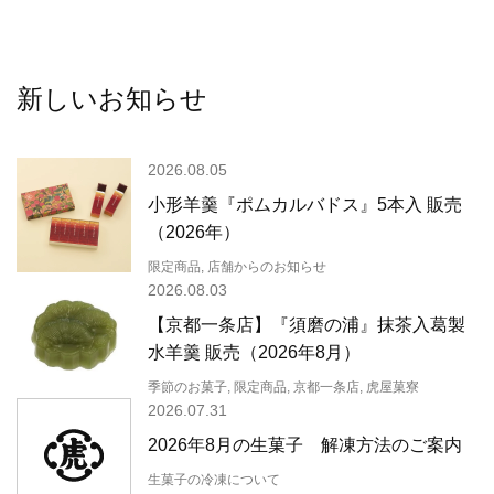
新しいお知らせ
2026.08.05
小形羊羹『ポムカルバドス』5本入 販売
（2026年）
限定商品, 店舗からのお知らせ
2026.08.03
【京都一条店】『須磨の浦』抹茶入葛製
水羊羹 販売（2026年8月）
季節のお菓子, 限定商品, 京都一条店, 虎屋菓寮
2026.07.31
2026年8月の生菓子 解凍方法のご案内
生菓子の冷凍について