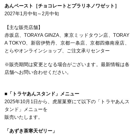
あんペースト［チョコレートとプラリネノワゼット］
2027年1月中旬～2月中旬
【主な販売店舗】
赤坂店、TORAYA GINZA、東京ミッドタウン店、TORAY
A TOKYO、新宿伊勢丹、京都一条店、京都四條南座店、
とらやオンラインショップ、ご注文承りセンター
※販売期間は変更となる場合がございます。最新情報は各
店舗へお問い合わせください。
■「トラヤあんスタンド」メニュー
2025年10月1日から、虎屋菓寮にて以下の「トラヤあんス
タンド」メニューを
販売いたします。
「あずき茶寒天ゼリー」