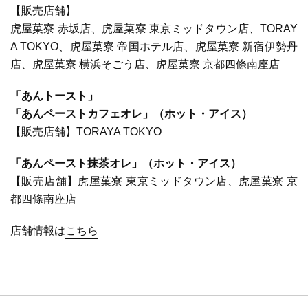
【販売店舗】
虎屋菓寮 赤坂店、虎屋菓寮 東京ミッドタウン店、TORAY
A TOKYO、虎屋菓寮 帝国ホテル店、虎屋菓寮 新宿伊勢丹
店、虎屋菓寮 横浜そごう店、虎屋菓寮 京都四條南座店
「あんトースト」
「あんペーストカフェオレ」（ホット・アイス）
【販売店舗】TORAYA TOKYO
「あんペースト抹茶オレ」（ホット・アイス）
【販売店舗】虎屋菓寮 東京ミッドタウン店、虎屋菓寮 京
都四條南座店
店舗情報は
こちら