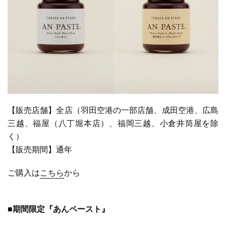
【販売店舗】全店（羽田空港の一部店舗、成田空港、広島
三越、福屋（八丁堀本店）、福岡三越、小倉井筒屋を除
く）
【販売期間】通年
ご購入は
こちら
から
■期間限定『あんペースト』