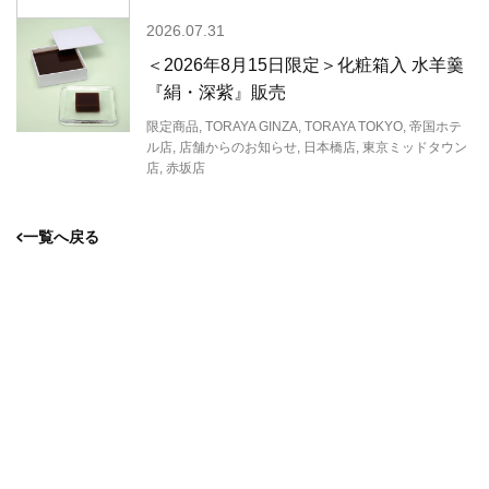
2026.07.31
＜2026年8月15日限定＞化粧箱入 水羊羹
『絹・深紫』販売
限定商品, TORAYA GINZA, TORAYA TOKYO, 帝国ホテ
ル店, 店舗からのお知らせ, 日本橋店, 東京ミッドタウン
店, 赤坂店
一覧へ戻る