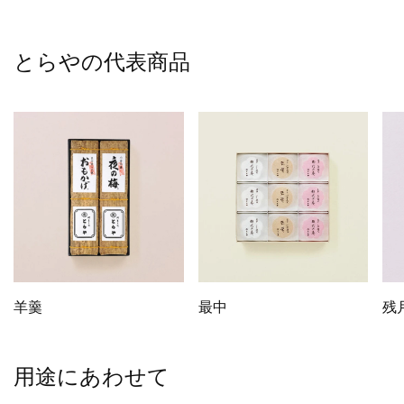
とらやの代表商品
羊羹
最中
残
用途にあわせて