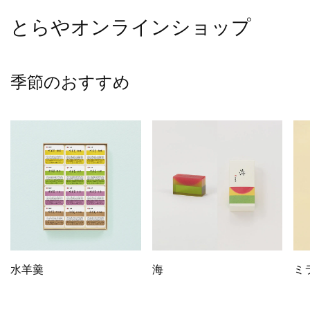
とらやオンラインショップ
季節のおすすめ
水羊羹
海
ミ